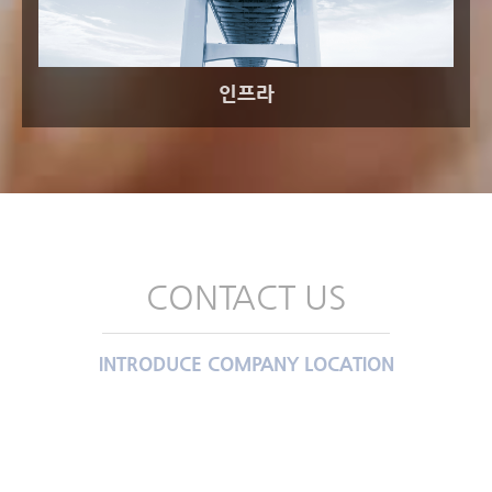
인프라
CONTACT US
INTRODUCE COMPANY LOCATION