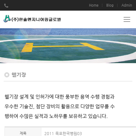
Home
Blog
Admin
헬기장
헬기장 설계 및 인허가에 대한 풍부한 용역 수행 경험과
우수한 기술진, 첨단 장비의 활용으로 다양한 업무를 수
행하여 수많은 실적과 노하우를 보유하고 있습니다.
제목
2011 목포한국병원03