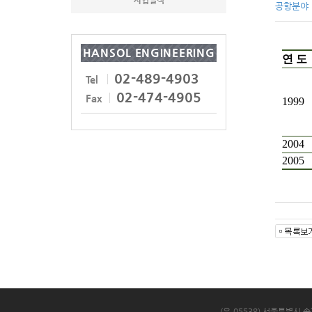
사업실적
공항분야
HANSOL ENGINEERING
연 도
02-489-4903
Tel
02-474-4905
Fax
1999
2004
2005
(우.05538) 서울특별시 