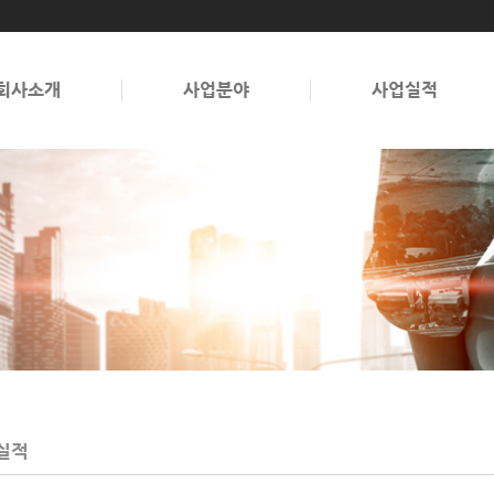
회사소개
사업분야
사업실적
실적