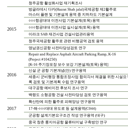
청주공항 활성화사업 재기획조사
방글라데시 다카(Hazrat Shah jalal)국제공항 제2활주로
마스터 플랜 및 기본설계 용역 중 지하차도 기본설계
○○○항공대대 이전사업 기본설계(토목) 용역
○○○항공대대 이전사업 실시설계(토목) 용역
2015
이라크 SAB 재건사업 건설사업관리용역
청주국제공항 활주로 관련 비행공역 검토 용역
영남권신공항 사전타당성검토 연구
Repair and Replace Asphalt Aircraft Parking Ramp, K-16
(Project #104250)
[K-16 주기장포장 보수 보강 기본설계(토목) 용역]
신설 군 공항 기본개념(안) 연구용역
2016
세종시 군비행장 통합조정사업 합의각서 체결을 위한 시설요
록 검토 및 기본계획 수립 연구용역
대구공항 예비이전 후보지 조사 연구
백령도 소형공항 건설 사전타당성 검토 연구용역
확산탄에 의한 활주로 피해양상 연구용역
2017
17-해-○○○대대 유도로 등 설계용역(C044)
군공항 설계기본요구조건 작성 연구용역 (대구)
중국 창춘 룽지아공항 물류터미널 구축방안 연구