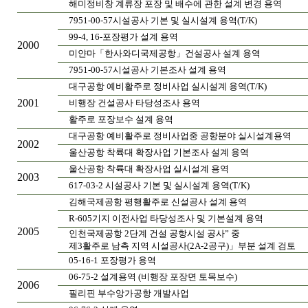
해미정비창 계류장 포장 및 배수에 관한 설계 변경 용역
7951-00-57시설공사 기본 및 실시설계 용역(T/K)
99-4, 16-포장평가 설계 용역
2000
미얀마「한사와디국제공항」건설공사 설계 용역
7951-00-57시설공사 기본조사 설계 용역
대구공항 예비활주로 정비사업 실시설계 용역(T/K)
2001
비행장 건설공사 타당성조사 용역
활주로 포장보수 설계 용역
대구공항 예비활주로 정비사업중 공항분야 실시설계용역
2002
울산공항 착륙대 확장사업 기본조사 설계 용역
울산공항 착륙대 확장사업 실시설계 용역
2003
617-03-2 시설공사 기본 및 실시설계 용역(T/K)
김해국제공항 평행활주로 신설공사 설계 용역
R-605기지 이전사업 타당성조사 및 기본설계 용역
2005
인천국제공항 2단계 건설 공항시설 공사” 중
제3활주로 남측 지역 시설공사(2A-2공구)」부분 설계 검토
05-16-1 포장평가 용역
06-75-2 설계용역 (비행장 포장면 토목보수)
2006
필리핀 부수앙가공항 개발사업