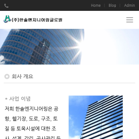
Home
Blog
Admin
회사 개요
* 사업 이념
저희 한솔엔지니어링은 공
항, 헬기장, 도로, 구조, 토
질 등 토목시설에 대한 조
사, 설계, 감리, 공사관리 등